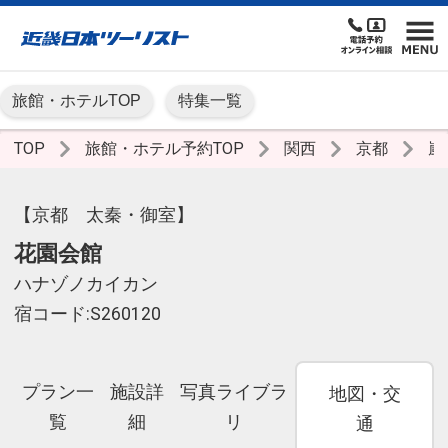
旅館・ホテルTOP
特集一覧
TOP
旅館・ホテル予約TOP
関西
京都
嵐
【京都 太秦・御室】
花園会館
ハナゾノカイカン
宿コード:S260120
プラン一
施設詳
写真ライブラ
地図・交
覧
細
リ
通