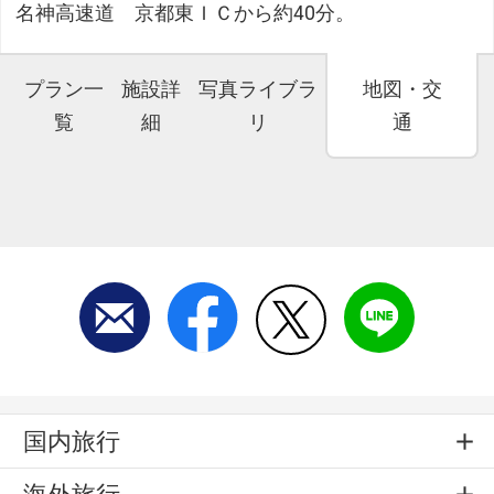
名神高速道 京都東ＩＣから約40分。
プラン一
施設詳
写真ライブラ
地図・交
覧
細
リ
通
国内旅行