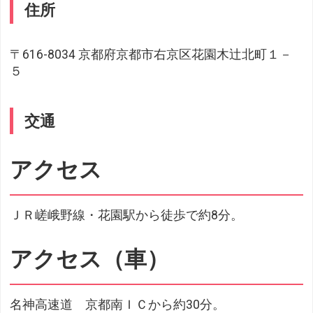
住所
〒616-8034 京都府京都市右京区花園木辻北町１－
５
交通
アクセス
ＪＲ嵯峨野線・花園駅から徒歩で約8分。
アクセス（車）
名神高速道 京都南ＩＣから約30分。