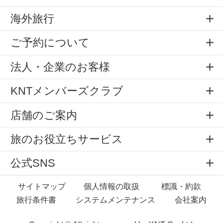
海外旅行
ご予約について
法人・企業のお客様
KNTメンバーズクラブ
店舗のご案内
旅のお役立ちサービス
公式SNS
サイトマップ
個人情報の取扱
標識・約款
旅行条件書
システムメンテナンス
会社案内