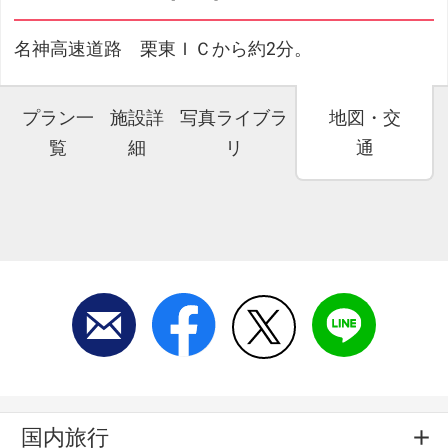
名神高速道路 栗東ＩＣから約2分。
プラン一
施設詳
写真ライブラ
地図・交
覧
細
リ
通
国内旅行