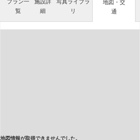
プラン一
施設詳
写真ライブラ
地図・交
覧
細
リ
通
地図情報が取得できませんでした。