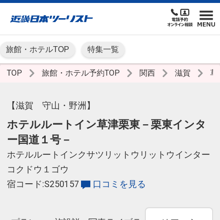
旅館・ホテルTOP
特集一覧
TOP
旅館・ホテル予約TOP
関西
滋賀
草
【滋賀 守山・野洲】
ホテルルートイン草津栗東－栗東インタ
ー国道１号－
ホテルルートインクサツリットウリットウインター
コクドウ１ゴウ
宿コード:S250157
口コミを見る