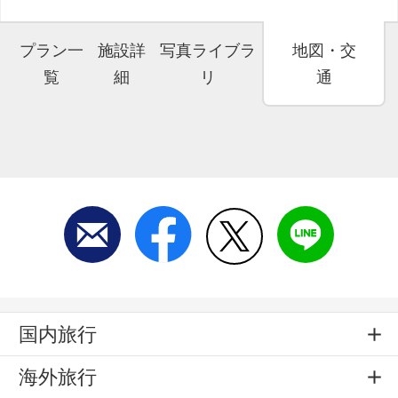
プラン一
施設詳
写真ライブラ
地図・交
覧
細
リ
通
国内旅行
海外旅行