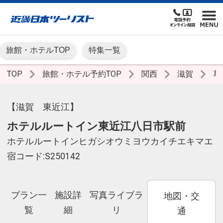
旅館・ホテルTOP
特集一覧
TOP
旅館・ホテル予約TOP
関西
滋賀
草
【滋賀 東近江】
ホテルルートイン東近江八日市駅前
ホテルルートインヒガシオウミヨウカイチエキマエ
宿コード:S250142
プラン一
施設詳
写真ライブラ
地図・交
覧
細
リ
通