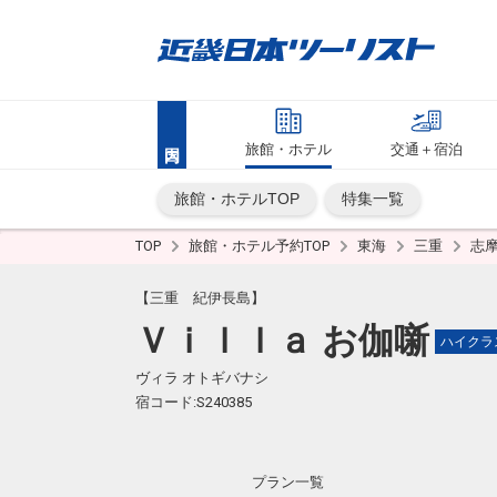
旅館・ホテル
交通＋宿泊
旅館・ホテルTOP
特集一覧
TOP
旅館・ホテル予約TOP
東海
三重
志
【三重 紀伊長島】
Ｖｉｌｌａ お伽噺
ハイクラ
ヴィラ オトギバナシ
宿コード:S240385
プラン一覧