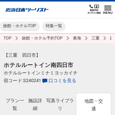
旅館・ホテルTOP
特集一覧
TOP
旅館・ホテル予約TOP
東海
三重
四
【三重 四日市】
ホテルルートイン南四日市
ホテルルートインミナミヨッカイチ
宿コード:S240241
口コミを見る
プラン一
施設詳
写真ライブラ
地図・交
覧
細
リ
通