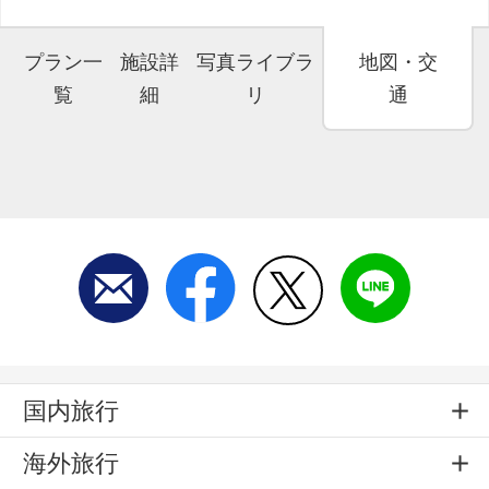
プラン一
施設詳
写真ライブラ
地図・交
覧
細
リ
通
国内旅行
海外旅行