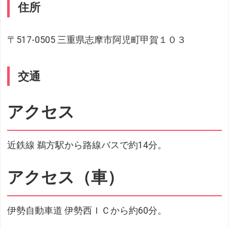
住所
〒517-0505 三重県志摩市阿児町甲賀１０３
交通
アクセス
近鉄線 鵜方駅から路線バスで約14分。
アクセス（車）
伊勢自動車道 伊勢西ＩＣから約60分。