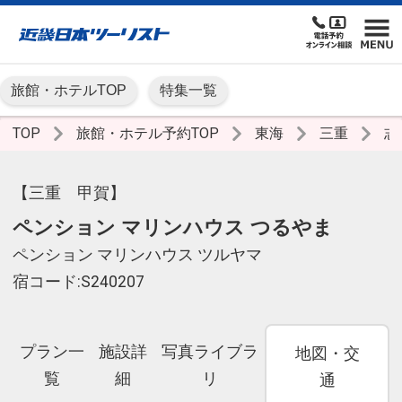
旅館・ホテルTOP
特集一覧
TOP
旅館・ホテル予約TOP
東海
三重
志
【三重 甲賀】
ペンション マリンハウス つるやま
ペンション マリンハウス ツルヤマ
宿コード:S240207
プラン一
施設詳
写真ライブラ
地図・交
覧
細
リ
通