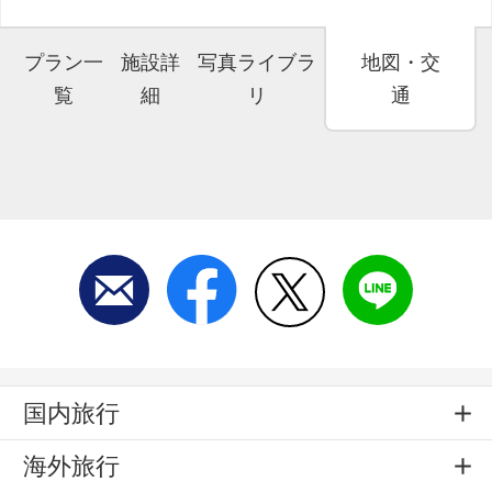
プラン一
施設詳
写真ライブラ
地図・交
覧
細
リ
通
国内旅行
海外旅行