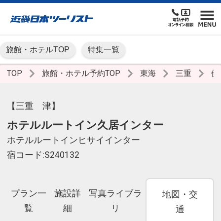
旅館・ホテルTOP
特集一覧
TOP
旅館・ホテル予約TOP
東海
三重
伊
【三重 津】
ホテルルートイン久居インター
ホテルルートインヒサイインター
宿コード:S240132
プラン一
施設詳
写真ライブラ
地図・交
覧
細
リ
通