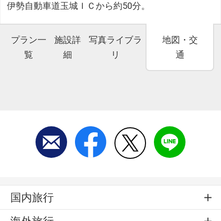
伊勢自動車道玉城ＩＣから約50分。
プラン一
施設詳
写真ライブラ
地図・交
覧
細
リ
通
国内旅行