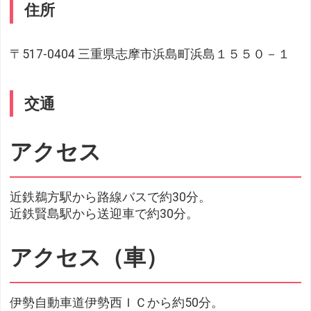
住所
〒517-0404 三重県志摩市浜島町浜島１５５０－１
交通
アクセス
近鉄鵜方駅から路線バスで約30分。
近鉄賢島駅から送迎車で約30分。
アクセス（車）
伊勢自動車道伊勢西ＩＣから約50分。