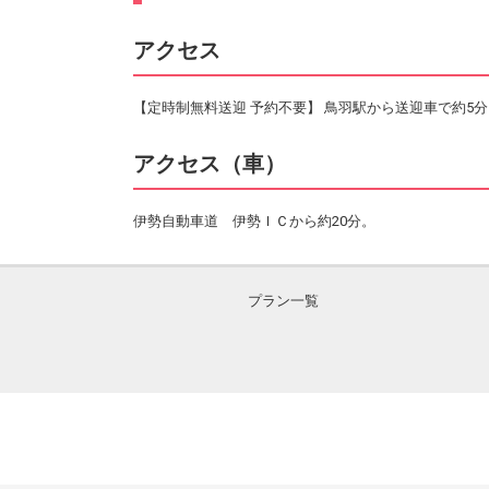
アクセス
【定時制無料送迎 予約不要】 鳥羽駅から送迎車で約5分
アクセス（車）
伊勢自動車道 伊勢ＩＣから約20分。
プラン一覧