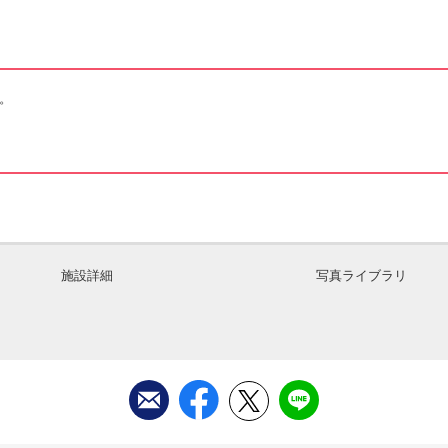
。
施設詳細
写真ライブラリ