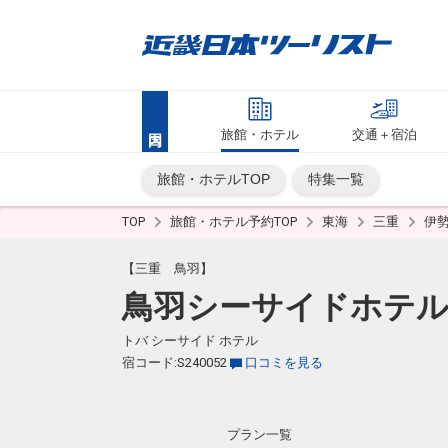
旅館・ホテル
交通＋宿泊
旅館・ホテルTOP
特集一覧
TOP
旅館・ホテル予約TOP
東海
三重
伊
【三重 鳥羽】
鳥羽シーサイドホテ
トバ シーサイド ホテル
宿コード:S240052
口コミを見る
プラン一覧