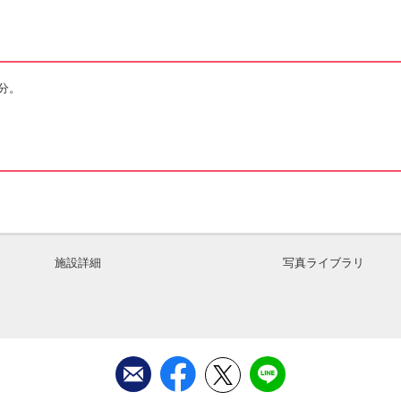
分。
施設詳細
写真ライブラリ