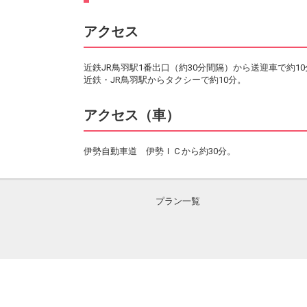
アクセス
近鉄JR鳥羽駅1番出口（約30分間隔）から送迎車で約10
近鉄・JR鳥羽駅からタクシーで約10分。
アクセス（車）
伊勢自動車道 伊勢ＩＣから約30分。
プラン一覧