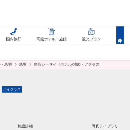
国内旅行
高級ホテル・旅館
観光プラン
勢・鳥羽
鳥羽
鳥羽シーサイドホテル/地図・アクセス
ル
ハイクラス
施設詳細
写真ライブラリ