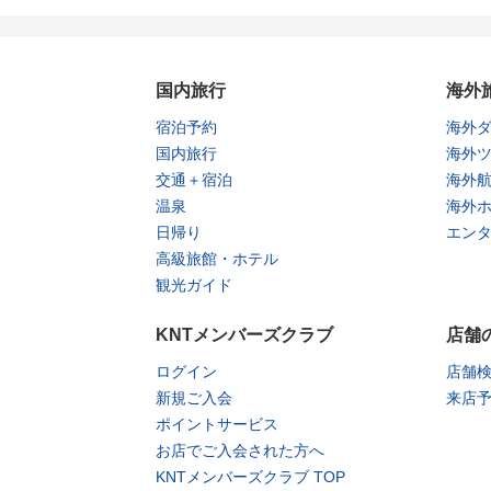
国内旅行
海外
宿泊予約
海外
国内旅行
海外
交通＋宿泊
海外
温泉
海外
日帰り
エン
高級旅館・ホテル
観光ガイド
KNTメンバーズクラブ
店舗
ログイン
店舗
新規ご入会
来店
ポイントサービス
お店でご入会された方へ
KNTメンバーズクラブ TOP