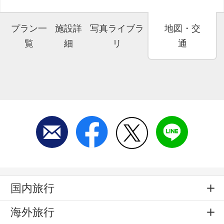
プラン一
施設詳
写真ライブラ
地図・交
覧
細
リ
通
国内旅行
海外旅行