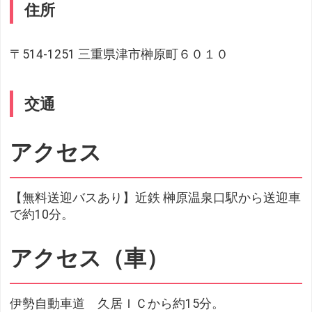
住所
〒514-1251 三重県津市榊原町６０１０
交通
アクセス
【無料送迎バスあり】近鉄 榊原温泉口駅から送迎車
で約10分。
アクセス（車）
伊勢自動車道 久居ＩＣから約15分。