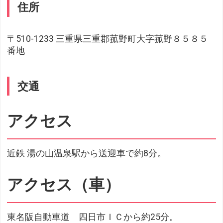
住所
〒510-1233 三重県三重郡菰野町大字菰野８５８５
番地
交通
アクセス
近鉄 湯の山温泉駅から送迎車で約8分。
アクセス（車）
東名阪自動車道 四日市ＩＣから約25分。