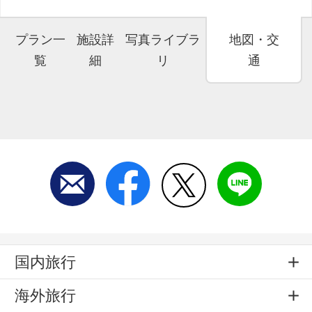
プラン一
施設詳
写真ライブラ
地図・交
覧
細
リ
通
国内旅行
海外旅行