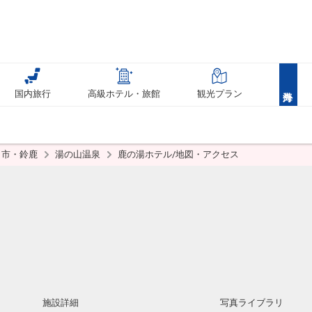
国内旅行
高級ホテル・旅館
観光プラン
日市・鈴鹿
湯の山温泉
鹿の湯ホテル/地図・アクセス
施設詳細
写真ライブラリ