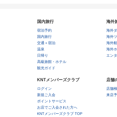
国内旅行
海外
宿泊予約
海外
国内旅行
海外
交通＋宿泊
海外
温泉
海外
日帰り
エン
高級旅館・ホテル
観光ガイド
KNTメンバーズクラブ
店舗
ログイン
店舗
新規ご入会
来店
ポイントサービス
お店でご入会された方へ
KNTメンバーズクラブ TOP