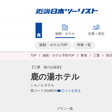
旅館・ホテル
交通＋宿泊
旅館・ホテルTOP
特集一覧
TOP
旅館・ホテル予約TOP
東海
三重
四
【三重 湯の山温泉】
鹿の湯ホテル
シカノユ ホテル
宿コード:S240010
口コミを見る
プラン一覧