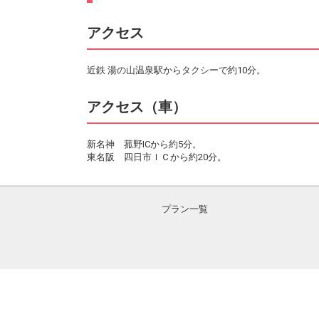
アクセス
近鉄 湯の山温泉駅からタクシーで約10分。
アクセス（車）
新名神 菰野ICから約5分。
東名阪 四日市ＩＣから約20分。
プラン一覧