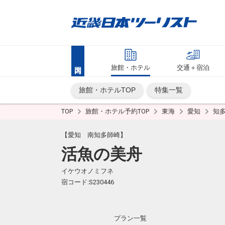
旅館・ホテル
交通＋宿泊
旅館・ホテルTOP
特集一覧
TOP
旅館・ホテル予約TOP
東海
愛知
知
【愛知 南知多師崎】
活魚の美舟
イケウオノミフネ
宿コード:S230446
プラン一覧