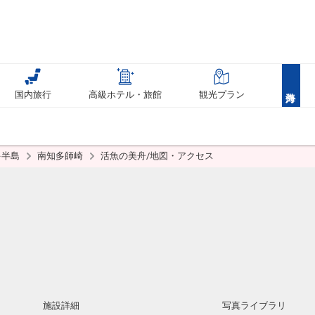
国内旅行
高級ホテル・旅館
観光プラン
多半島
南知多師崎
活魚の美舟/地図・アクセス
施設詳細
写真ライブラリ