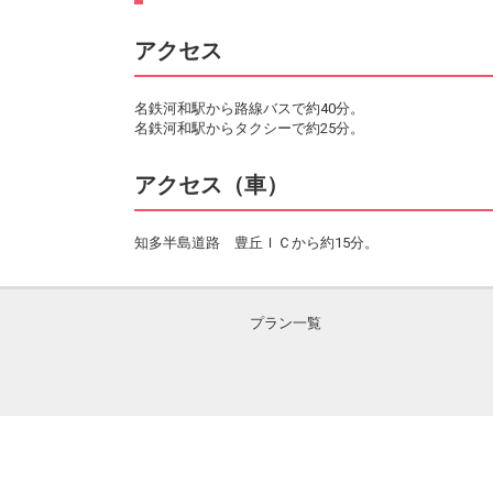
アクセス
名鉄河和駅から路線バスで約40分。
名鉄河和駅からタクシーで約25分。
アクセス（車）
知多半島道路 豊丘ＩＣから約15分。
プラン一覧