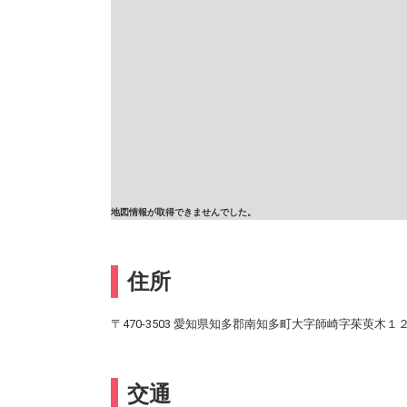
地図情報が取得できませんでした。
住所
〒470-3503 愛知県知多郡南知多町大字師崎字茱萸木１
交通