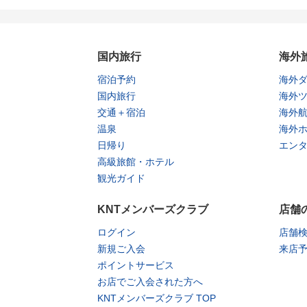
国内旅行
海外
宿泊予約
海外
国内旅行
海外
交通＋宿泊
海外
温泉
海外
日帰り
エン
高級旅館・ホテル
観光ガイド
KNTメンバーズクラブ
店舗
ログイン
店舗
新規ご入会
来店
ポイントサービス
お店でご入会された方へ
KNTメンバーズクラブ TOP