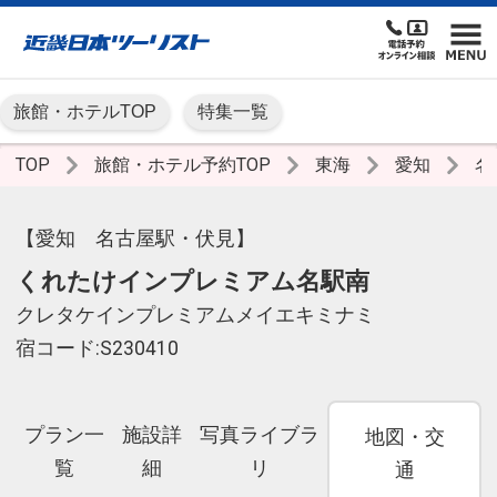
旅館・ホテルTOP
特集一覧
TOP
旅館・ホテル予約TOP
東海
愛知
名
【愛知 名古屋駅・伏見】
くれたけインプレミアム名駅南
クレタケインプレミアムメイエキミナミ
宿コード:S230410
プラン一
施設詳
写真ライブラ
地図・交
覧
細
リ
通