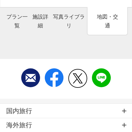
プラン一
施設詳
写真ライブラ
地図・交
覧
細
リ
通
国内旅行
海外旅行