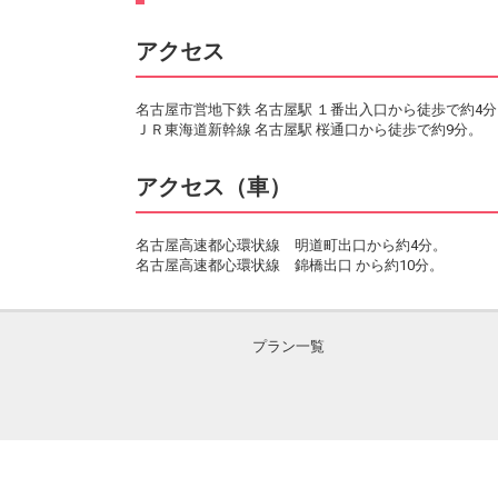
アクセス
名古屋市営地下鉄 名古屋駅 １番出入口から徒歩で約4分
ＪＲ東海道新幹線 名古屋駅 桜通口から徒歩で約9分。
アクセス（車）
名古屋高速都心環状線 明道町出口から約4分。
名古屋高速都心環状線 錦橋出口 から約10分。
プラン一覧