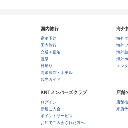
国内旅行
海外
宿泊予約
海外
国内旅行
海外
交通＋宿泊
海外
温泉
海外
日帰り
エン
高級旅館・ホテル
観光ガイド
KNTメンバーズクラブ
店舗
ログイン
店舗
新規ご入会
来店
ポイントサービス
お店でご入会された方へ