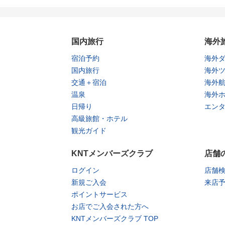
国内旅行
海外
宿泊予約
海外
国内旅行
海外
交通＋宿泊
海外
温泉
海外
日帰り
エン
高級旅館・ホテル
観光ガイド
KNTメンバーズクラブ
店舗
ログイン
店舗
新規ご入会
来店
ポイントサービス
お店でご入会された方へ
KNTメンバーズクラブ TOP