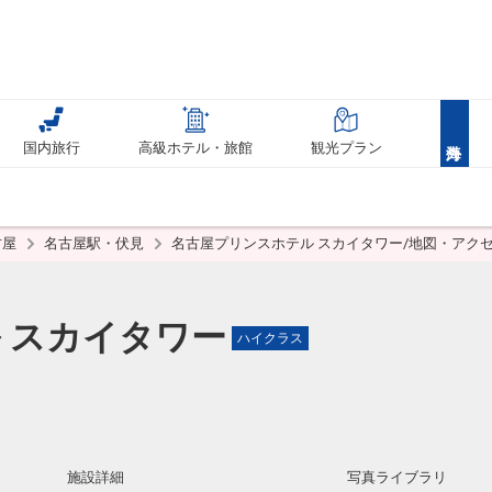
国内旅行
高級ホテル・旅館
観光プラン
古屋
名古屋駅・伏見
名古屋プリンスホテル スカイタワー/地図・アク
 スカイタワー
ハイクラス
施設詳細
写真ライブラリ