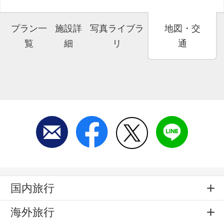
プラン一
施設詳
写真ライブラ
地図・交
覧
細
リ
通
国内旅行
海外旅行