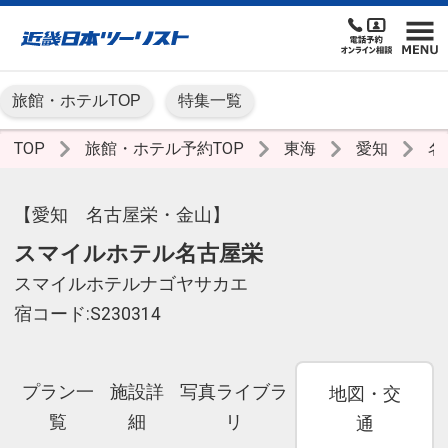
旅館・ホテルTOP
特集一覧
TOP
旅館・ホテル予約TOP
東海
愛知
名
【愛知 名古屋栄・金山】
スマイルホテル名古屋栄
スマイルホテルナゴヤサカエ
宿コード:S230314
プラン一
施設詳
写真ライブラ
地図・交
覧
細
リ
通