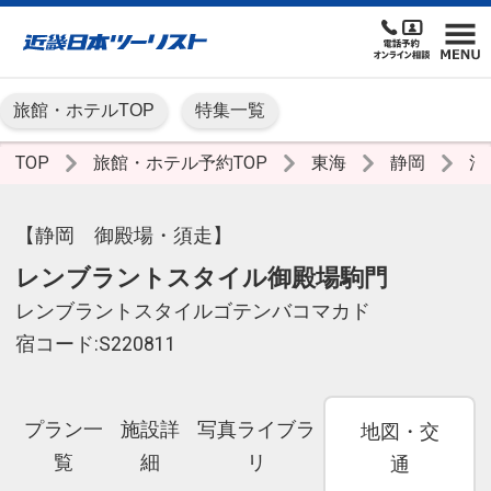
旅館・ホテルTOP
特集一覧
TOP
旅館・ホテル予約TOP
東海
静岡
沼
【静岡 御殿場・須走】
レンブラントスタイル御殿場駒門
レンブラントスタイルゴテンバコマカド
宿コード:S220811
プラン一
施設詳
写真ライブラ
地図・交
覧
細
リ
通