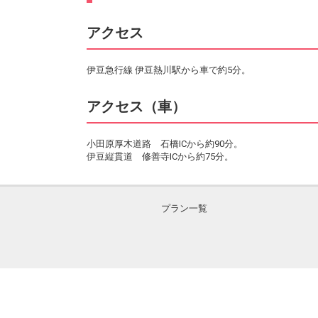
アクセス
伊豆急行線 伊豆熱川駅から車で約5分。
アクセス（車）
小田原厚木道路 石橋ICから約90分。
伊豆縦貫道 修善寺ICから約75分。
プラン一覧