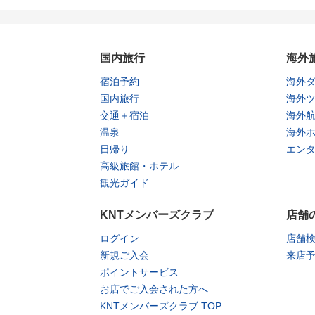
国内旅行
海外
宿泊予約
海外
国内旅行
海外
交通＋宿泊
海外
温泉
海外
日帰り
エン
高級旅館・ホテル
観光ガイド
KNTメンバーズクラブ
店舗
ログイン
店舗
新規ご入会
来店
ポイントサービス
お店でご入会された方へ
KNTメンバーズクラブ TOP