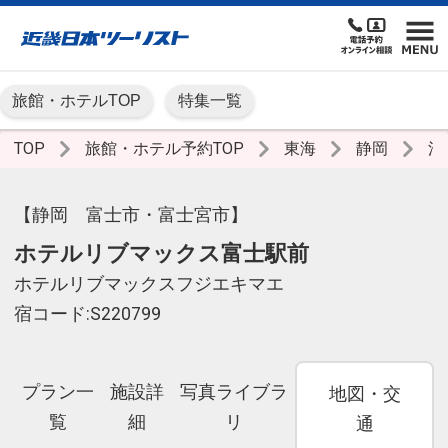
旅館・ホテルTOP
特集一覧
TOP
旅館・ホテル予約TOP
東海
静岡
沼
【静岡 富士市・富士宮市】
ホテルリブマックス富士駅前
ホテルリブマックスフジエキマエ
宿コード:S220799
プラン一
施設詳
写真ライブラ
地図・交
覧
細
リ
通