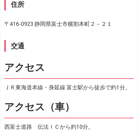
住所
〒416-0923 静岡県富士市横割本町２－２１
交通
アクセス
ＪＲ東海道本線・身延線 富士駅から徒歩で約1分。
アクセス（車）
西富士道路 伝法ＩＣから約10分。