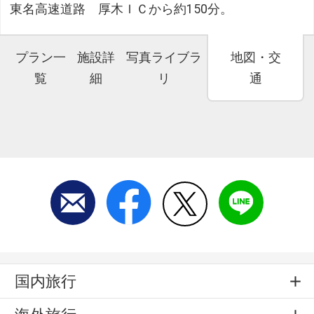
東名高速道路 厚木ＩＣから約150分。
プラン一
施設詳
写真ライブラ
地図・交
覧
細
リ
通
国内旅行