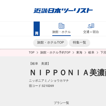
旅館・ホテル
交通＋宿泊
旅館・ホテルTOP
特集一覧
TOP
旅館・ホテル予約TOP
東海
岐阜
下
【岐阜 美濃】
ＮＩＰＰＯＮＩＡ美濃
ニッポニアミノショウカマチ
宿コード:S210269
プラン一覧