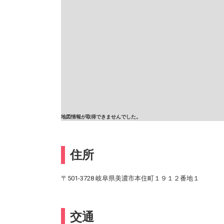
地図情報が取得できませんでした。
住所
〒501-3728 岐阜県美濃市本住町１９１２番地１
交通