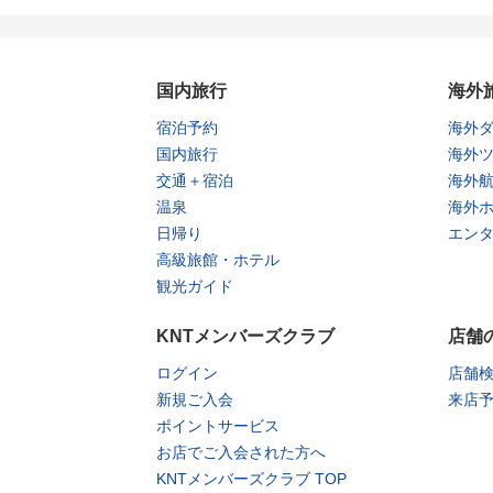
国内旅行
海外
宿泊予約
海外
国内旅行
海外
交通＋宿泊
海外
温泉
海外
日帰り
エン
高級旅館・ホテル
観光ガイド
KNTメンバーズクラブ
店舗
ログイン
店舗
新規ご入会
来店
ポイントサービス
お店でご入会された方へ
KNTメンバーズクラブ TOP