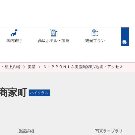
国内旅行
高級ホテル・旅館
観光プラン
呂・郡上八幡
美濃
ＮＩＰＰＯＮＩＡ美濃商家町/地図・アクセス
商家町
ハイクラス
施設詳細
写真ライブラリ