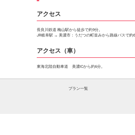
アクセス
長良川鉄道 梅山駅から徒歩で約9分。
JR岐阜駅 → 美濃市：うだつの町並みから路線バスで約6
アクセス（車）
東海北陸自動車道 美濃ICから約6分。
プラン一覧