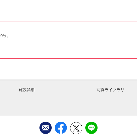
0分。
施設詳細
写真ライブラリ