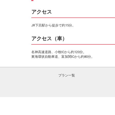
アクセス
JR下呂駅から徒歩で約15分。
アクセス（車）
名神高速道路、小牧ICから約120分。
東海環状自動車道、富加関ICから約80分。
プラン一覧