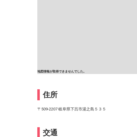
地図情報が取得できませんでした。
住所
〒509-2207 岐阜県下呂市湯之島５３５
交通