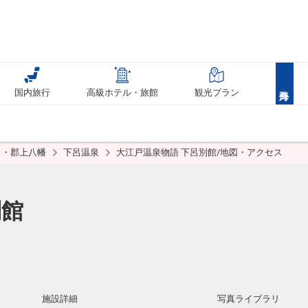
国内旅行
高級ホテル・旅館
観光プラン
呂・郡上八幡
下呂温泉
大江戸温泉物語 下呂別館/地図・アクセス
別館
施設詳細
写真ライブラリ