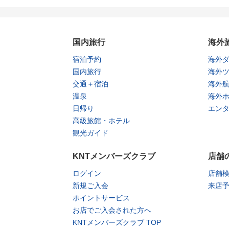
国内旅行
海外
宿泊予約
海外
国内旅行
海外
交通＋宿泊
海外
温泉
海外
日帰り
エン
高級旅館・ホテル
観光ガイド
KNTメンバーズクラブ
店舗
ログイン
店舗
新規ご入会
来店
ポイントサービス
お店でご入会された方へ
KNTメンバーズクラブ TOP