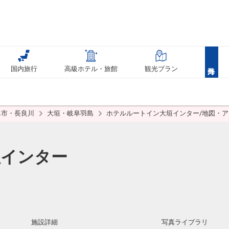
国内旅行
高級ホテル・旅館
観光プラン
阜市・長良川
大垣・岐阜羽島
ホテルルートイン大垣インター/地図・
垣インター
施設詳細
写真ライブラリ