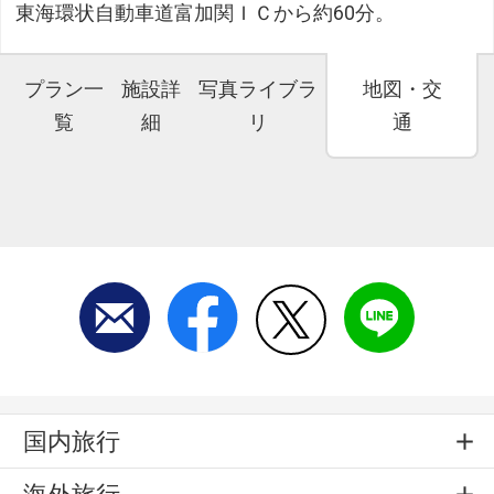
東海環状自動車道富加関ＩＣから約60分。
プラン一
施設詳
写真ライブラ
地図・交
覧
細
リ
通
国内旅行