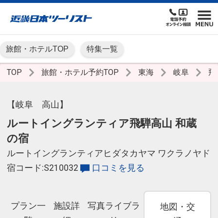
旅館・ホテルTOP
特集一覧
TOP
旅館・ホテル予約TOP
東海
岐阜
飛
【岐阜 高山】
ルートイングランティア飛騨高山 和蔵
の宿
ルートイングランティアヒダタカヤマ ワクラノヤド
宿コード:S210032
口コミを見る
プラン一
施設詳
写真ライブラ
地図・交