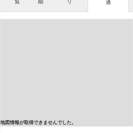
覧
細
リ
通
地図情報が取得できませんでした。