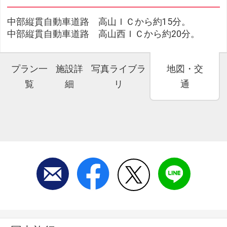
中部縦貫自動車道路 高山ＩＣから約15分。
中部縦貫自動車道路 高山西ＩＣから約20分。
プラン一
施設詳
写真ライブラ
地図・交
覧
細
リ
通