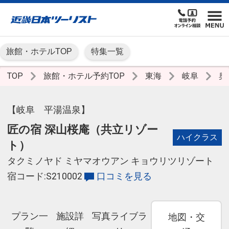
旅館・ホテルTOP
特集一覧
TOP
旅館・ホテル予約TOP
東海
岐阜
奥
【岐阜 平湯温泉】
匠の宿 深山桜庵（共立リゾー
ハイクラス
ト）
タクミノヤド ミヤマオウアン キョウリツリゾート
宿コード:S210002
口コミを見る
プラン一
施設詳
写真ライブラ
地図・交