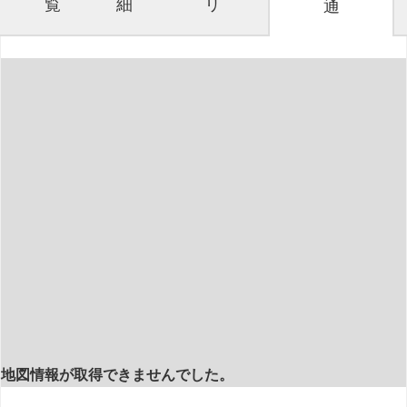
覧
細
リ
通
地図情報が取得できませんでした。