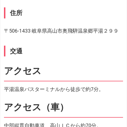
住所
〒506-1433 岐阜県高山市奥飛騨温泉郷平湯２９９
交通
アクセス
平湯温泉バスターミナルから徒歩で約7分。
アクセス（車）
中部縦貫自動車道 高山ＩＣから約70分。