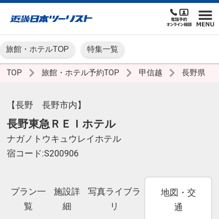
旅館・ホテルTOP
特集一覧
TOP
旅館・ホテル予約TOP
甲信越
長野県
【長野 長野市内】
長野東急ＲＥＩホテル
ナガノトウキュウレイホテル
宿コード:S200906
プラン一
施設詳
写真ライブラ
地図・交
覧
細
リ
通