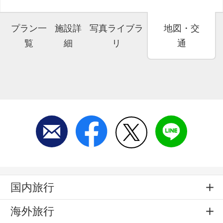
プラン一
施設詳
写真ライブラ
地図・交
覧
細
リ
通
国内旅行
海外旅行