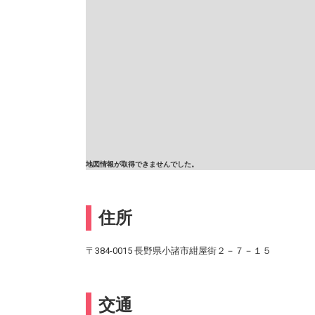
地図情報が取得できませんでした。
住所
〒384-0015 長野県小諸市紺屋街２－７－１５
交通