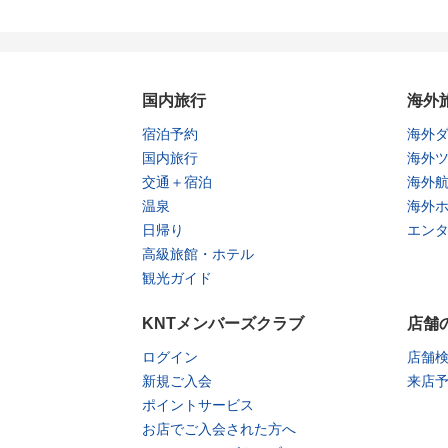
国内旅行
海外
宿泊予約
海外
国内旅行
海外
交通＋宿泊
海外
温泉
海外
日帰り
エン
高級旅館・ホテル
観光ガイド
KNTメンバーズクラブ
店舗
ログイン
店舗
新規ご入会
来店
ポイントサービス
お店でご入会された方へ