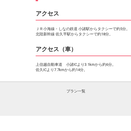
アクセス
ＪＲ小海線・しなの鉄道 小諸駅からタクシーで約5分。
北陸新幹線 佐久平駅からタクシーで約18分。
アクセス（車）
上信越自動車道 小諸ICより3.1kmから約6分。
佐久ICより7.7kmから約14分。
プラン一覧