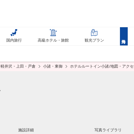
国内旅行
高級ホテル・旅館
観光プラン
軽井沢・上田・戸倉
小諸・東御
ホテルルートイン小諸/地図・アクセ
諸
施設詳細
写真ライブラリ