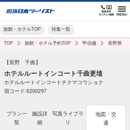
旅館・ホテルTOP
特集一覧
TOP
旅館・ホテル予約TOP
甲信越
長野県
【長野 千曲】
ホテルルートインコート千曲更埴
ホテルルートインコートチクマコウショク
宿コード:S200297
プラン一
施設詳
写真ライブラ
地図・交
覧
細
リ
通