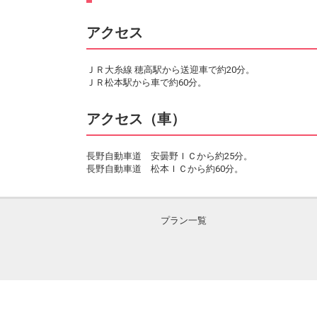
アクセス
ＪＲ大糸線 穂高駅から送迎車で約20分。
ＪＲ松本駅から車で約60分。
アクセス（車）
長野自動車道 安曇野ＩＣから約25分。
長野自動車道 松本ＩＣから約60分。
プラン一覧