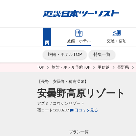
旅館・ホテル
交通＋宿泊
旅館・ホテルTOP
特集一覧
TOP
旅館・ホテル予約TOP
甲信越
長野県
【長野 安曇野・穂高温泉】
安曇野高原リゾート
アズミノコウゲンリゾート
宿コード:S200237
口コミを見る
プラン一覧