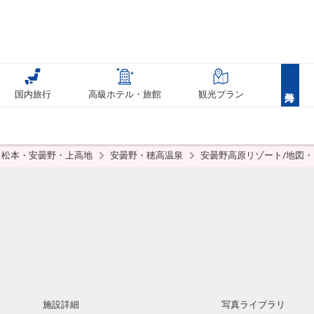
国内旅行
高級ホテル・旅館
観光プラン
松本・安曇野・上高地
安曇野・穂高温泉
安曇野高原リゾート/地図
施設詳細
写真ライブラリ