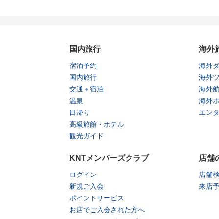
国内旅行
海外
宿泊予約
海外
国内旅行
海外
交通＋宿泊
海外
温泉
海外
日帰り
エン
高級旅館・ホテル
観光ガイド
KNTメンバーズクラブ
店舗
ログイン
店舗
新規ご入会
来店
ポイントサービス
お店でご入会された方へ