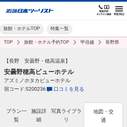
旅館・ホテルTOP
特集一覧
TOP
旅館・ホテル予約TOP
甲信越
長野県
【長野 安曇野・穂高温泉】
安曇野穂高ビューホテル
アズミノホタカビューホテル
宿コード:S200236
口コミを見る
プラン一
施設詳
写真ライブラ
地図・交
覧
細
リ
通