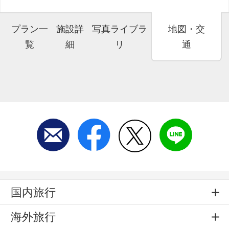
プラン一
施設詳
写真ライブラ
地図・交
覧
細
リ
通
国内旅行
海外旅行