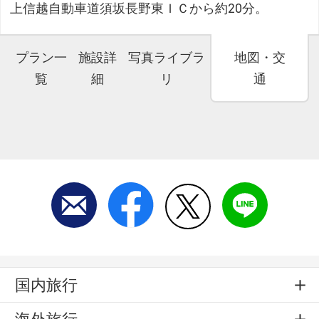
上信越自動車道須坂長野東ＩＣから約20分。
プラン一
施設詳
写真ライブラ
地図・交
覧
細
リ
通
国内旅行