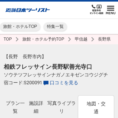
旅館・ホテルTOP
特集一覧
TOP
旅館・ホテル予約TOP
甲信越
長野県
【長野 長野市内】
相鉄フレッサイン長野駅善光寺口
ソウテツフレッサインナガノエキゼンコウジグチ
宿コード:S200091
口コミを見る
プラン一
施設詳
写真ライブラ
地図・交
覧
細
リ
通