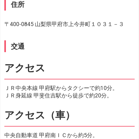
住所
〒400-0845 山梨県甲府市上今井町１０３１－３
交通
アクセス
ＪＲ中央本線 甲府駅からタクシーで約10分。
ＪＲ身延線 甲斐住吉駅から徒歩で約20分。
アクセス（車）
中央自動車道 甲府南ＩＣから約5分。