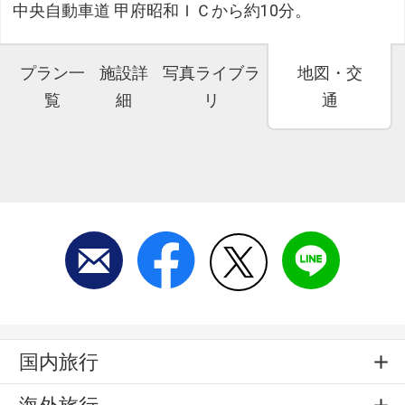
中央自動車道 甲府昭和ＩＣから約10分。
プラン一
施設詳
写真ライブラ
地図・交
覧
細
リ
通
国内旅行