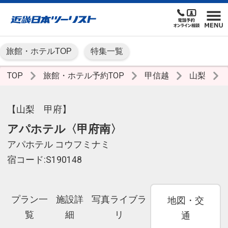
旅館・ホテルTOP
特集一覧
TOP
旅館・ホテル予約TOP
甲信越
山梨
【山梨 甲府】
アパホテル〈甲府南〉
アパホテル コウフミナミ
宿コード:S190148
プラン一
施設詳
写真ライブラ
地図・交
覧
細
リ
通