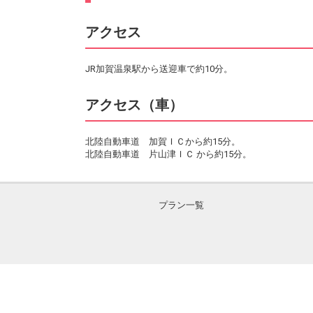
アクセス
JR加賀温泉駅から送迎車で約10分。
アクセス（車）
北陸自動車道 加賀ＩＣから約15分。
北陸自動車道 片山津ＩＣ から約15分。
プラン一覧