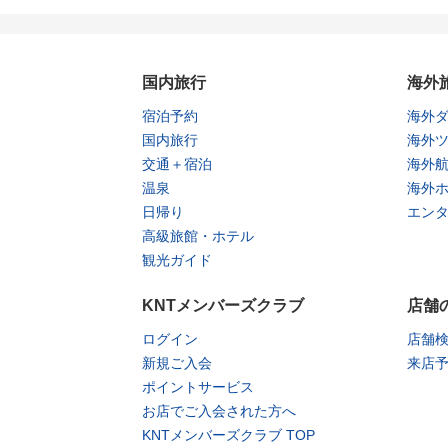
国内旅行
海外
宿泊予約
海外
国内旅行
海外
交通＋宿泊
海外
温泉
海外
日帰り
エン
高級旅館・ホテル
観光ガイド
KNTメンバーズクラブ
店舗
ログイン
店舗
新規ご入会
来店
ポイントサービス
お店でご入会された方へ
KNTメンバーズクラブ TOP