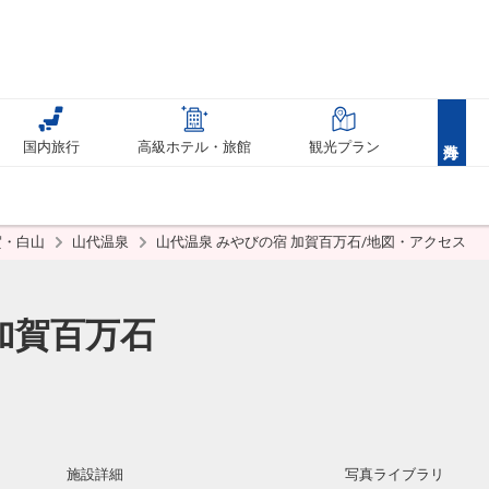
国内旅行
高級ホテル・旅館
観光プラン
賀・白山
山代温泉
山代温泉 みやびの宿 加賀百万石/地図・アクセス
加賀百万石
施設詳細
写真ライブラリ