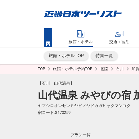
旅館・ホテル
交通＋宿泊
旅館・ホテルTOP
特集一覧
TOP
旅館・ホテル予約TOP
北陸
石川
加
【石川 山代温泉】
山代温泉 みやびの宿 
ヤマシロオンセンミヤビノヤドカガヒャクマンゴク
宿コード:S170259
プラン一覧