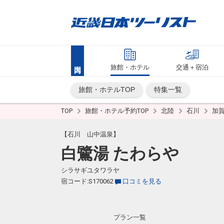
旅館・ホテル
交通＋宿泊
旅館・ホテルTOP
特集一覧
TOP
旅館・ホテル予約TOP
北陸
石川
加
【石川 山中温泉】
白鷺湯 たわらや
シラサギユタワラヤ
宿コード:S170062
口コミを見る
プラン一覧