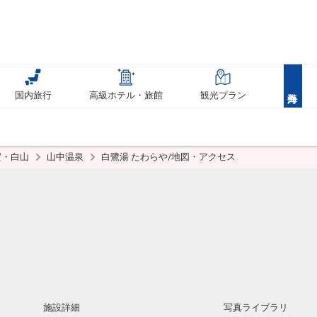
国内旅行
高級ホテル・旅館
観光プラン
賀・白山
山中温泉
白鷺湯 たわらや/地図・アクセス
施設詳細
写真ライブラリ