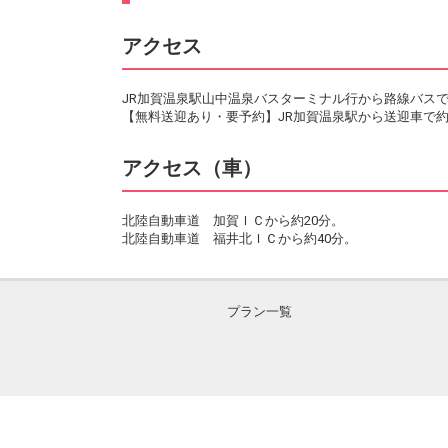
アクセス
JR加賀温泉駅山中温泉バスターミナル行から路線バスで
【無料送迎あり・要予約】JR加賀温泉駅から送迎車で約
アクセス（車）
北陸自動車道 加賀ＩＣから約20分。
北陸自動車道 福井北ＩＣから約40分。
プラン一覧