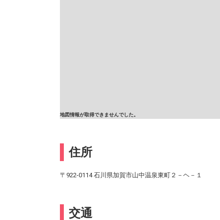
地図情報が取得できませんでした。
住所
〒922-0114 石川県加賀市山中温泉東町２－ヘ－１
交通