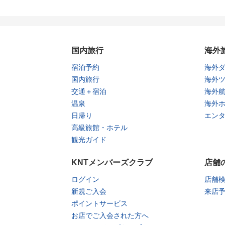
国内旅行
海外
宿泊予約
海外
国内旅行
海外
交通＋宿泊
海外
温泉
海外
日帰り
エン
高級旅館・ホテル
観光ガイド
KNTメンバーズクラブ
店舗
ログイン
店舗
新規ご入会
来店
ポイントサービス
お店でご入会された方へ