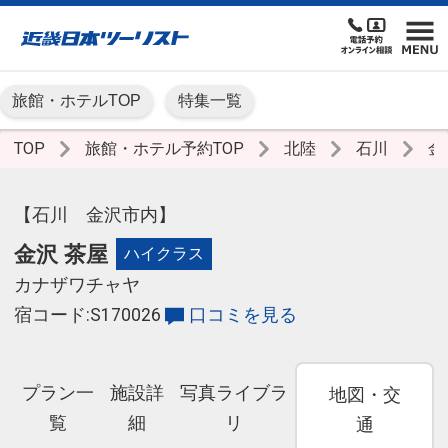
旅館・ホテルTOP
特集一覧
TOP
旅館・ホテル予約TOP
北陸
石川
金
【石川 金沢市内】
金沢 茶屋
ハイクラス
カナザワチャヤ
宿コード:S170026
口コミを見る
プラン一
施設詳
写真ライブラ
地図・交
覧
細
リ
通