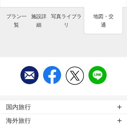
プラン一
施設詳
写真ライブラ
地図・交
覧
細
リ
通
国内旅行
海外旅行