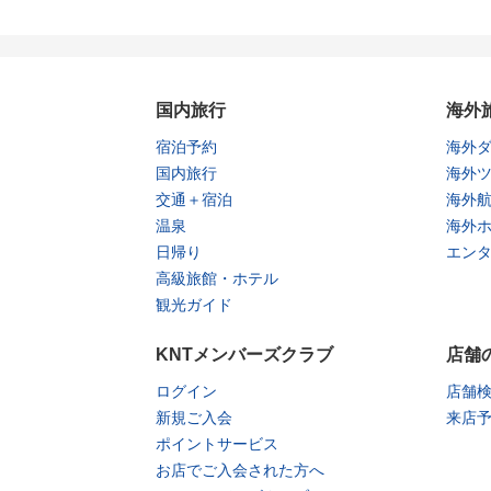
国内旅行
海外
宿泊予約
海外
国内旅行
海外
交通＋宿泊
海外
温泉
海外
日帰り
エン
高級旅館・ホテル
観光ガイド
KNTメンバーズクラブ
店舗
ログイン
店舗
新規ご入会
来店
ポイントサービス
お店でご入会された方へ