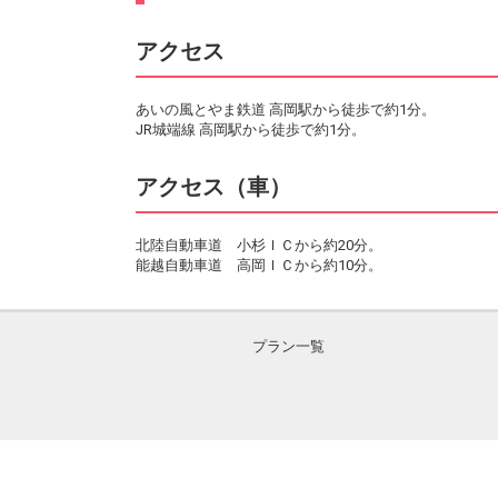
アクセス
あいの風とやま鉄道 高岡駅から徒歩で約1分。
JR城端線 高岡駅から徒歩で約1分。
アクセス（車）
北陸自動車道 小杉ＩＣから約20分。
能越自動車道 高岡ＩＣから約10分。
プラン一覧