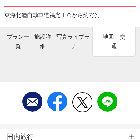
東海北陸自動車道福光ＩＣから約7分。
プラン一
施設詳
写真ライブラ
地図・交
覧
細
リ
通
国内旅行