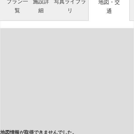
プラン一
施設詳
写真ライブラ
地図・交
覧
細
リ
通
地図情報が取得できませんでした。