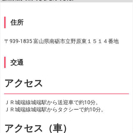
住所
〒939-1835 富山県南砺市立野原東１５１４番地
交通
アクセス
ＪＲ城端線城端駅から送迎車で約10分。
ＪＲ城端線城端駅からタクシーで約10分。
アクセス（車）