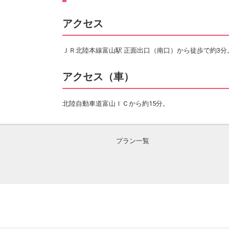
アクセス
ＪＲ北陸本線富山駅 正面出口（南口）から徒歩で約3分
アクセス（車）
北陸自動車道富山ＩＣから約15分。
プラン一覧