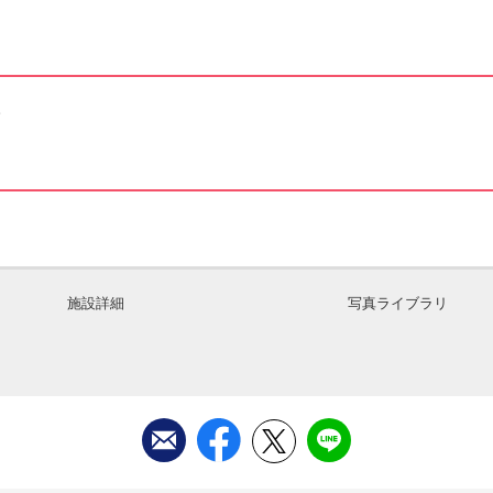
。
施設詳細
写真ライブラリ