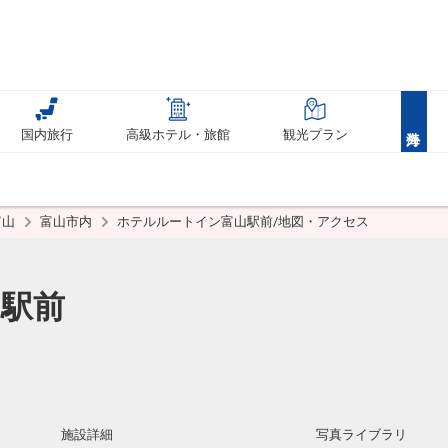
国内旅行
高級ホテル・旅館
観光プラン
富山
富山市内
ホテルルートイン富山駅前/地図・アクセス
駅前
施設詳細
写真ライブラリ