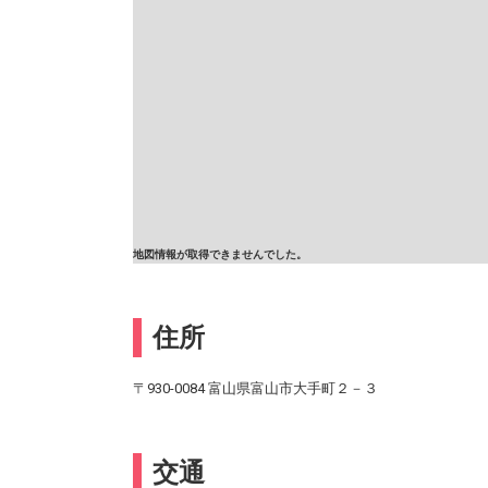
地図情報が取得できませんでした。
住所
〒930-0084 富山県富山市大手町２－３
交通