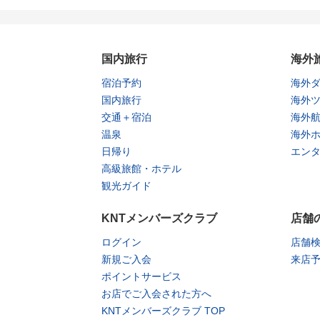
国内旅行
海外
宿泊予約
海外
国内旅行
海外
交通＋宿泊
海外
温泉
海外
日帰り
エン
高級旅館・ホテル
観光ガイド
KNTメンバーズクラブ
店舗
ログイン
店舗
新規ご入会
来店
ポイントサービス
お店でご入会された方へ
KNTメンバーズクラブ TOP