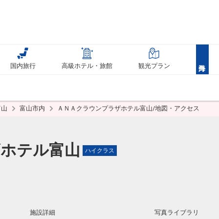
国内旅行
高級ホテル・旅館
観光プラン
富山
富山市内
ＡＮＡクラウンプラザホテル富山/地図・アクセス
ザホテル富山
ハイクラス
施設詳細
写真ライブラリ