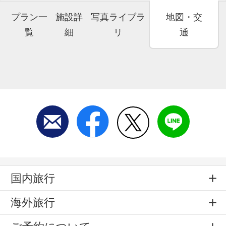
プラン一
施設詳
写真ライブラ
地図・交
覧
細
リ
通
国内旅行
海外旅行