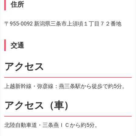
住所
〒955-0092 新潟県三条市上須頃１丁目７２番地
交通
アクセス
上越新幹線・弥彦線：燕三条駅から徒歩で約5分。
アクセス（車）
北陸自動車道・三条燕ＩＣから約5分。