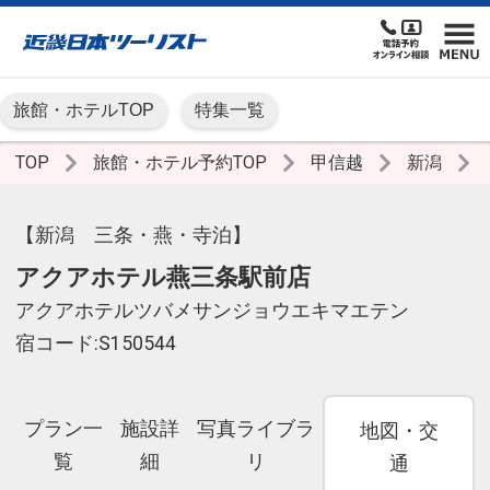
旅館・ホテルTOP
特集一覧
TOP
旅館・ホテル予約TOP
甲信越
新潟
【新潟 三条・燕・寺泊】
アクアホテル燕三条駅前店
アクアホテルツバメサンジョウエキマエテン
宿コード:S150544
プラン一
施設詳
写真ライブラ
地図・交
覧
細
リ
通