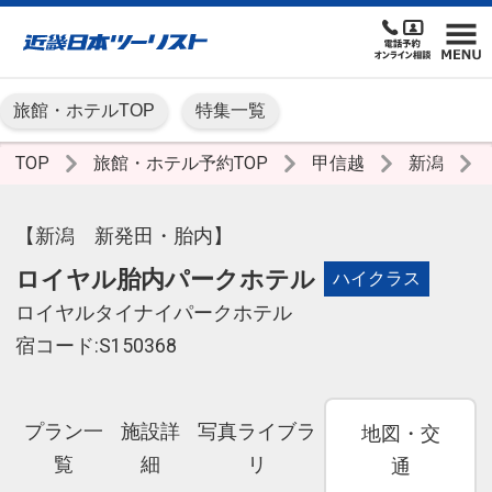
旅館・ホテルTOP
特集一覧
TOP
旅館・ホテル予約TOP
甲信越
新潟
【新潟 新発田・胎内】
ロイヤル胎内パークホテル
ハイクラス
ロイヤルタイナイパークホテル
宿コード:S150368
プラン一
施設詳
写真ライブラ
地図・交
覧
細
リ
通