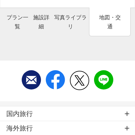
プラン一
施設詳
写真ライブラ
地図・交
覧
細
リ
通
国内旅行
海外旅行