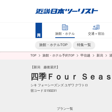
旅館・ホテル
交通＋宿泊
旅館・ホテルTOP
特集一覧
TOP
旅館・ホテル予約TOP
甲信越
新潟
【新潟 越後湯沢】
四季Ｆｏｕｒ Ｓｅａｓ
シキ フォーシーズンズ ユザワ クワトロ
宿コード:S150231
プラン一覧