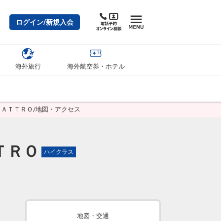
ログイン/新規入会
海外旅行
海外航空券・ホテル
ＵＡＴＴＲＯ/地図・アクセス
ＴＲＯ
ハイクラス
地図・交通