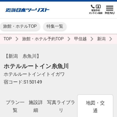
旅館・ホテルTOP
特集一覧
TOP
旅館・ホテル予約TOP
甲信越
新潟
【新潟 糸魚川】
ホテルルートイン糸魚川
ホテルルートインイトイガワ
宿コード:S150149
プラン一
施設詳
写真ライブラ
地図・交
覧
細
リ
通