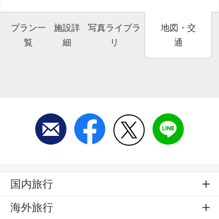
プラン一
施設詳
写真ライブラ
地図・交
覧
細
リ
通
国内旅行
海外旅行