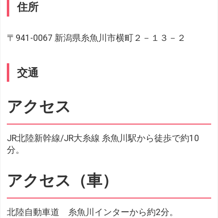
住所
〒941-0067 新潟県糸魚川市横町２－１３－２
交通
アクセス
JR北陸新幹線/JR大糸線 糸魚川駅から徒歩で約10
分。
アクセス（車）
北陸自動車道 糸魚川インターから約2分。