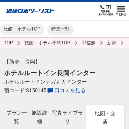
旅館・ホテルTOP
特集一覧
TOP
旅館・ホテル予約TOP
甲信越
新潟
【新潟 長岡】
ホテルルートイン長岡インター
ホテルルートインナガオカインター
宿コード:S150145
口コミを見る
プラン一
施設詳
写真ライブラ
地図・交
覧
細
リ
通