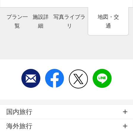
プラン一
施設詳
写真ライブラ
地図・交
覧
細
リ
通
国内旅行
海外旅行