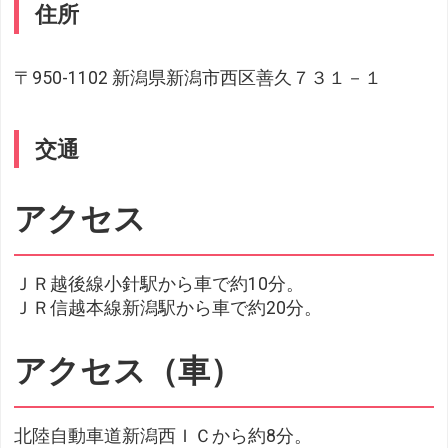
住所
〒950-1102 新潟県新潟市西区善久７３１－１
交通
アクセス
ＪＲ越後線小針駅から車で約10分。
ＪＲ信越本線新潟駅から車で約20分。
アクセス（車）
北陸自動車道新潟西ＩＣから約8分。