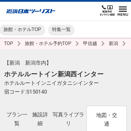
旅館・ホテルTOP
特集一覧
TOP
旅館・ホテル予約TOP
甲信越
新潟
【新潟 新潟市内】
ホテルルートイン新潟西インター
ホテルルートインニイガタニシインター
宿コード:S150140
プラン一
施設詳
写真ライブラ
地図・交
覧
細
リ
通