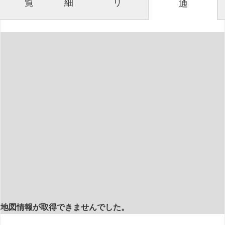
覧
細
リ
通
地図情報が取得できませんでした。