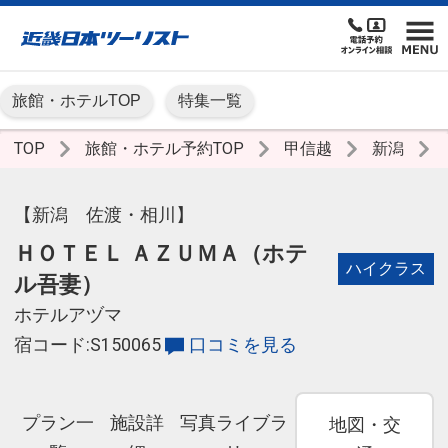
旅館・ホテルTOP
特集一覧
TOP
旅館・ホテル予約TOP
甲信越
新潟
【新潟 佐渡・相川】
ＨＯＴＥＬ ＡＺＵＭＡ（ホテ
ハイクラス
ル吾妻）
ホテルアヅマ
宿コード:S150065
口コミを見る
プラン一
施設詳
写真ライブラ
地図・交