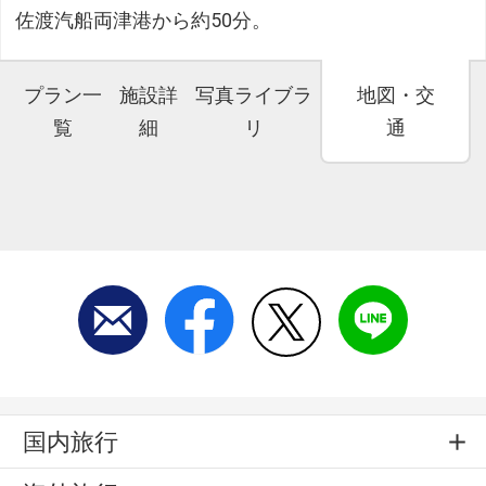
佐渡汽船両津港から約50分。
プラン一
施設詳
写真ライブラ
地図・交
覧
細
リ
通
国内旅行