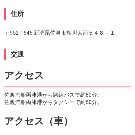
住所
〒952-1646 新潟県佐渡市相川大浦５４８－１
交通
アクセス
佐渡汽船両津港から路線バスで約60分。
佐渡汽船両津港からタクシーで約50分。
アクセス（車）